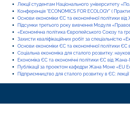
Лекції студентам Національного університету «По
Конференція “ECONOMICS FOR ECOLOGY” ( Практики
Основи економіки ЄС та економічної політики ві
Підсумки третього року вивчення Модуля «Правове 
«Економічна політика Європейського Союзу та гр
Захисти кваліфікаційних робіт за спеціальністю «
Основи економіки ЄС та економічної політики ЄС
Соціальна економіка для сталого розвитку: науково
Економіка ЄС та економічні політики ЄС від Жан
Публікації за проектом кафедри Жана Моне «EU Eco
Підприємництво для сталого розвитку в ЄС: лекції д