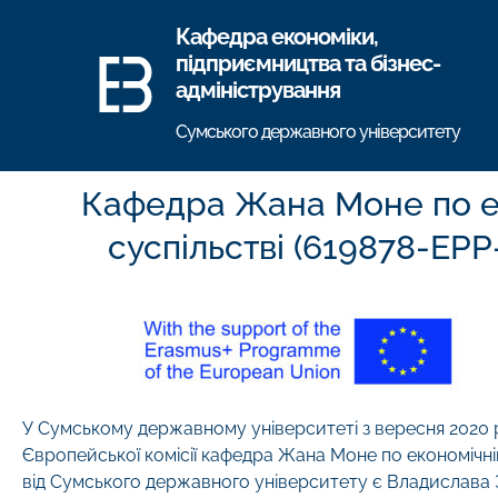
Кафедра економіки,
підприємництва та бізнес-
адміністрування
Сумського державного університету
Кафедра Жана Моне по ек
суспільстві (619878-EP
У Сумському державному університеті з вересня 2020 р
Європейської комісії кафедра Жана Моне по економічні
від Сумського державного університету є Владислава 