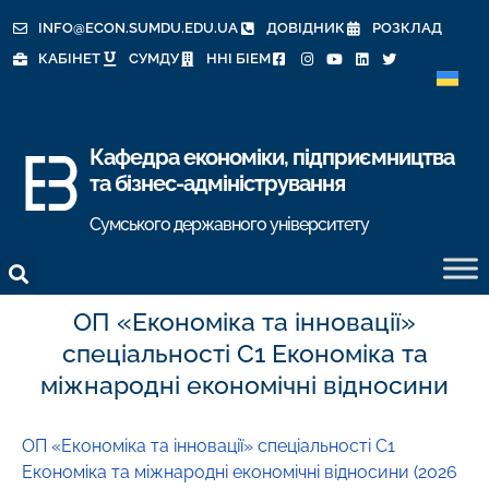
INFO@ECON.SUMDU.EDU.UA
ДОВІДНИК
РОЗКЛАД
КАБІНЕТ
СУМДУ
ННІ БІЕМ
Кафедра економіки, підприємництва
та бізнес-адміністрування
Сумського державного університету
ОП «Економіка та інновації»
спеціальності C1 Економіка та
міжнародні економічні відносини
ОП «Економіка та інновації» спеціальності C1
Економіка та міжнародні економічні відносини (2026