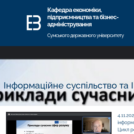
Кафедра економіки,
підприємництва та бізнес-
адміністрування
Сумського державного університету
Інформаційне суспільство та In
4.11.2
інформ
Цикл р