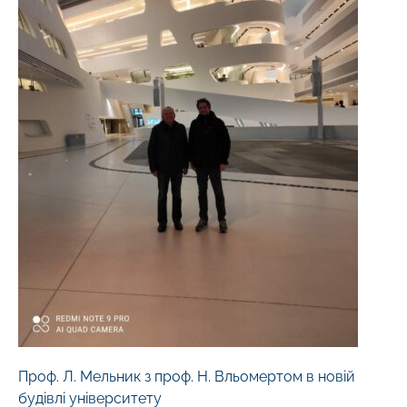
Проф. Л. Мельник з проф. Н. Вльомертом в новій
будівлі університету