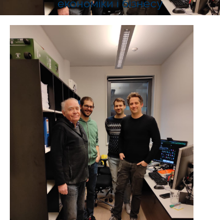
економіки і бізнесу