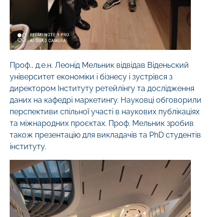
Проф., д.е.н. Леонід Мельник відвідав Віденьский
університет економіки і бізнесу і зустрівся з
директором Інституту ретейлінгу та дослідження
даних на кафедрі маркетингу. Науковці обговорили
перспективи спільної участі в наукових публікаціях
та міжнародних проєктах. Проф. Мельник зробив
також презентацію для викладачів та PhD студентів
інституту.