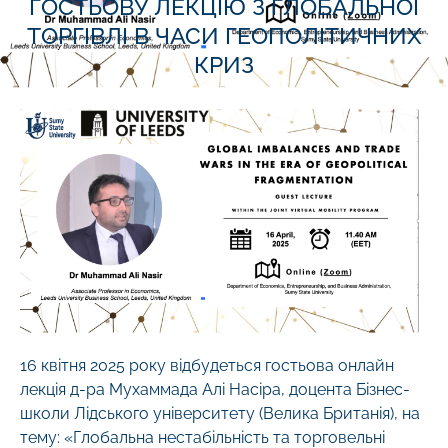
ГОСТЬОВУ ЛЕКЦІЮ З ГЛОБАЛЬНОЇ
ТОРГІВЛІ В ЧАСИ ГЕОПОЛІТИЧНИХ
КРИЗ
16 квітня 2025 року відбудеться гостьова онлайн
лекція д-ра Мухаммада Алі Насіра, доцента Бізнес-
школи Лідського університету (Велика Британія), на
тему: «Глобальна нестабільність та торговельні