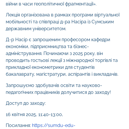
війни в часи геополітичної фрагментації».
Лекція організована в рамках програми віртуальної
мобільності та співпраці д-ра Насіра із Сумським
державним університетом.
Д-р Насір є запрошеним професором кафедри
економіки, підприємництва та бізнес-
адміністрування. Починаючи з 2025 року, він
проводить гостьові лекції з міжнародної торгівлі та
прикладної економетрики для студентів
бакалаврату, магістратури, аспірантів і викладачів.
Запрошуємо здобувачів освіти та науково-
педагогічних працівників долучитися до заходу!
Доступ до заходу:
16 квітня 2025, 11:40-13:00,
Посилання:
https://sumdu-edu-